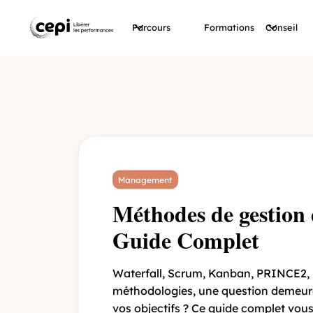
Parcours
Formations
Conseil
On y pa
Management
Méthodes de gestion 
Guide Complet
Waterfall, Scrum, Kanban, PRINCE2, L
méthodologies, une question demeure
vos objectifs ? Ce guide complet vous