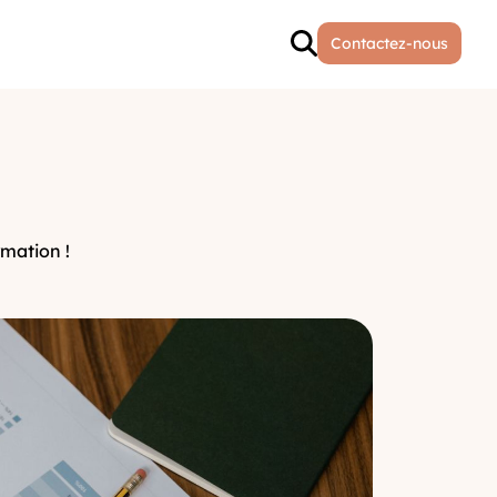
Contactez-nous
mation !