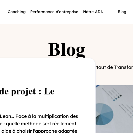
Coaching
Performance d'entreprise
Notre ADN
Blog
Blog
rle de Management, de Performance et surtout de Transfor
de projet : Le
ean… Face à la multiplication des
 : quelle méthode sert réellement
 aide à choisir l'approche adaptée