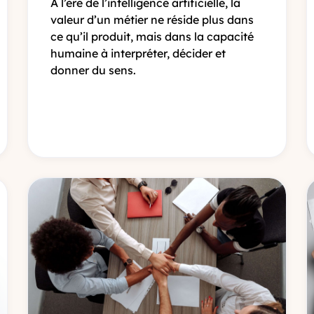
À l’ère de l’intelligence artificielle, la
valeur d’un métier ne réside plus dans
ce qu’il produit, mais dans la capacité
humaine à interpréter, décider et
donner du sens.