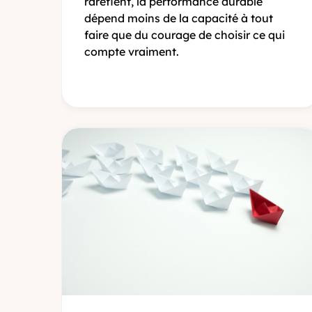
raréfient, la performance durable
dépend moins de la capacité à tout
faire que du courage de choisir ce qui
compte vraiment.