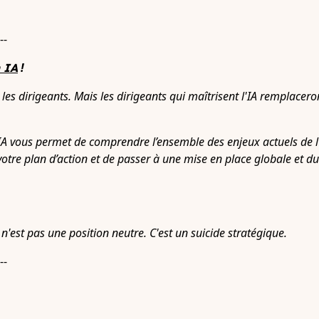
--
!
 IA
les dirigeants. Mais les dirigeants qui maîtrisent l'IA remplacero
vous permet de comprendre l’ensemble des enjeux actuels de l’IA
votre plan d’action et de passer à une mise en place globale et du
 n'est pas une position neutre. C'est un suicide stratégique.
--