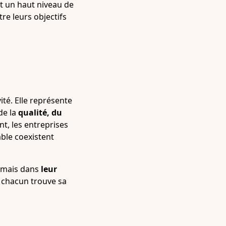
nt un haut niveau de
e leurs objectifs
ité. Elle représente
de la
qualité, du
t, les entreprises
ble coexistent
, mais dans
leur
ù chacun trouve sa