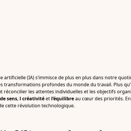
ce artificielle (IA) s’immisce de plus en plus dans notre quot
des transformations profondes du monde du travail. Plus qu’
 réconcilier les attentes individuelles et les objectifs orga
 de sens
,
l créativité
et
l’équilibre
au cœur des priorités. En 
 cette révolution technologique.