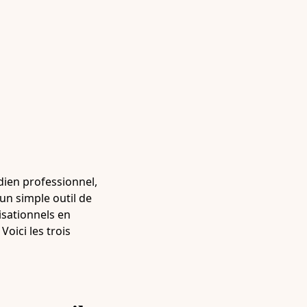
idien professionnel,
un simple outil de
nisationnels en
Voici les trois