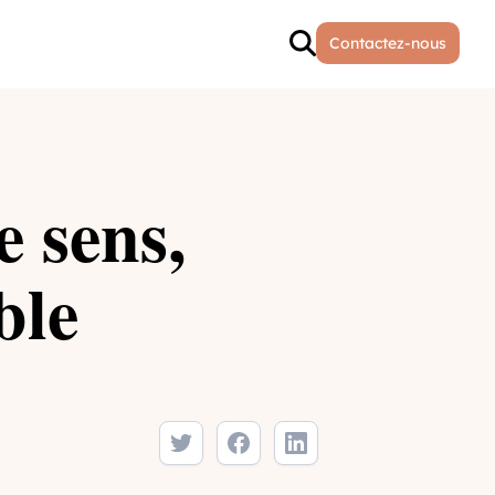
Contactez-nous
e sens,
ble