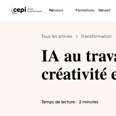
Parcours
Formations
Conseil
Tous les articles
Transformation
IA au trava
créativité 
Temps de lecture :
2 minutes