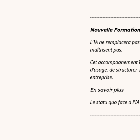
--------------------------------
Nouvelle Formation
L'IA ne remplacera pas 
maîtrisent pas.
Cet accompagnement IA 
d’usage, de structurer 
entreprise.
En savoir plus
Le statu quo face à l'IA
--------------------------------