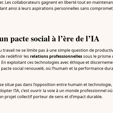
ler. Les collaborateurs gagnent en liberté tout en maintena
nt ainsi à leurs aspirations personnelles sans compromettr
n pacte social à l’ère de l’IA
au travail ne se limite pas à une simple question de productiv
de redéfinir les
relations professionnelles
sous le prisme 
. En exploitant ces technologies avec éthique et discernemen
 pacte social renouvelé, où l’humain et la performance dura
e se situe pas dans l’opposition entre humain et technologie
Adopter l’IA, c’est ouvrir la voie à un monde professionnel o
un projet collectif porteur de sens et d’impact durable.