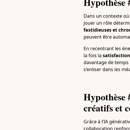
Hypothèse #
Dans un contexte où le
jouer un rôle détermi
fastidieuses et chr
peuvent être automa
En recentrant les éner
la fois la
satisfactio
davantage de temps p
s’enliser dans les mé
Hypothèse #
créatifs et 
Grâce à l’IA générati
collaboration renfor