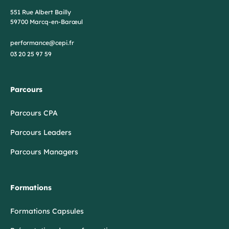
551 Rue Albert Bailly
59700 Marcq-en-Barœul
performance@cepi.fr
03 20 25 97 59
Parcours
Parcours CPA
Parcours Leaders
Parcours Managers
Formations
Formations Capsules