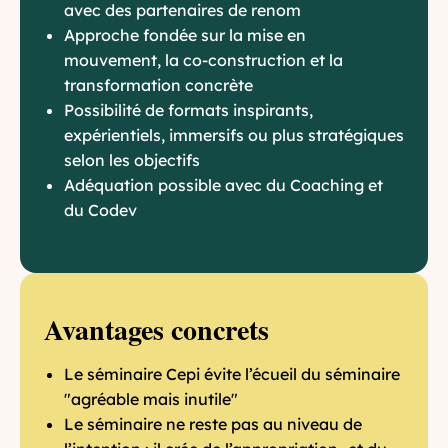
avec des partenaires de renom
Approche fondée sur la mise en
mouvement, la co-construction et la
transformation concrète
Possibilité de formats inspirants,
expérientiels, immersifs ou plus stratégiques
selon les objectifs
Adéquation possible avec du Coaching et
du Codev
Avantages concrets
Le séminaire Cepi évite l’écueil du séminaire
"agréable mais inutile"
Le séminaire ne reste pas au niveau de