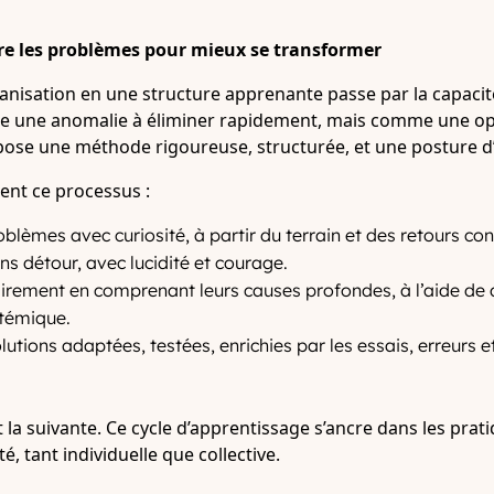
re les problèmes pour mieux se transformer
nisation en une structure apprenante passe par la capacité
une anomalie à éliminer rapidement, mais comme une op
pose une méthode rigoureuse, structurée, et une posture d
ent ce processus :
roblèmes avec curiosité, à partir du terrain et des retours con
ns détour, avec lucidité et courage.
airement en comprenant leurs causes profondes, à l’aide de 
stémique.
utions adaptées, testées, enrichies par les essais, erreurs 
la suivante. Ce cycle d’apprentissage s’ancre dans les prat
té, tant individuelle que collective.