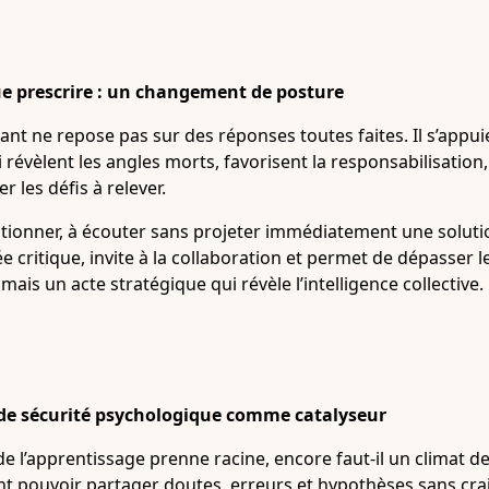
ue prescrire : un changement de posture
nt ne repose pas sur des réponses toutes faites. Il s’appui
i révèlent les angles morts, favorisent la responsabilisation
 les défis à relever.
tionner, à écouter sans projeter immédiatement une solution
e critique, invite à la collaboration et permet de dépasser le
ais un acte stratégique qui révèle l’intelligence collective.
e sécurité psychologique comme catalyseur
e l’apprentissage prenne racine, encore faut-il un climat de
nt pouvoir partager doutes, erreurs et hypothèses sans cra