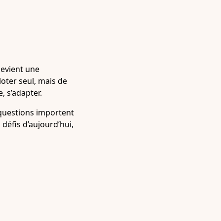
devient une
loter seul, mais de
, s’adapter.
 questions importent
défis d’aujourd’hui,