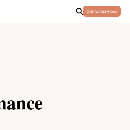
Contactez-nous
rmance