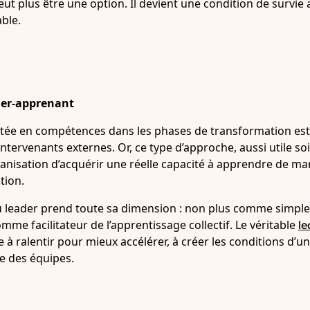
ut plus être une option. Il devient une condition de survi
ble.
ader-apprenant
tée en compétences dans les phases de transformation est
ntervenants externes. Or, ce type d’approche, aussi utile soi
ganisation d’acquérir une réelle capacité à apprendre de m
tion.
 du leader prend toute sa dimension : non plus comme simpl
e facilitateur de l’apprentissage collectif. Le véritable
le
e à ralentir pour mieux accélérer, à créer les conditions d’
e des équipes.