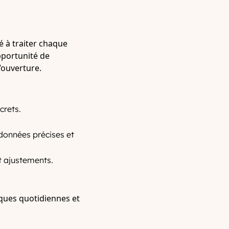
 à traiter chaque
portunité de
’ouverture.
crets.
données précises et
et ajustements.
iques quotidiennes et