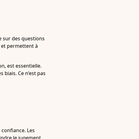
e sur des questions
, et permettent à
, est essentielle.
s biais. Ce n’est pas
 confiance. Les
indre le jugement.