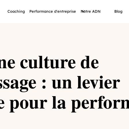
Coaching
Performance d'entreprise
Notre ADN
Blog
ne culture de
sage : un levier
e pour la perfo