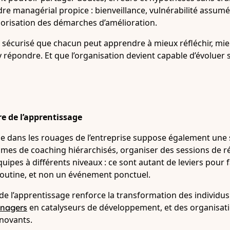
re managérial propice : bienveillance, vulnérabilité assumée
alorisation des démarches d’amélioration.
e sécurisé que chacun peut apprendre à mieux réfléchir, mie
 répondre. Et que l’organisation devient capable d’évoluer 
e de l’apprentissage
ge dans les rouages de l’entreprise suppose également une 
mes de coaching hiérarchisés, organiser des sessions de réf
quipes à différents niveaux : ce sont autant de leviers pour f
routine, et non un événement ponctuel.
de l’apprentissage renforce la transformation des individus
en catalyseurs de développement, et des organisatio
nagers
innovants.