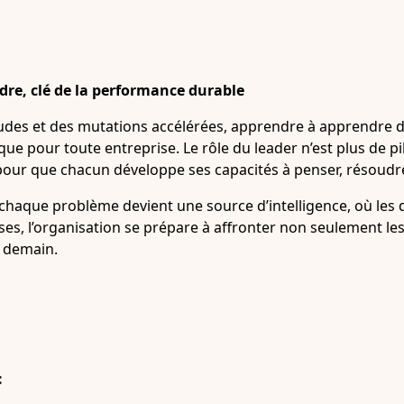
re, clé de la performance durable
itudes et des mutations accélérées, apprendre à apprendre 
e pour toute entreprise. Le rôle du leader n’est plus de pi
pour que chacun développe ses capacités à penser, résoudre
chaque problème devient une source d’intelligence, où les
es, l’organisation se prépare à affronter non seulement les 
 demain.
: