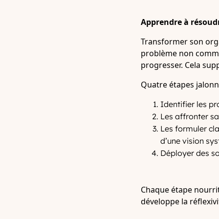
Apprendre à résoud
Transformer son orga
problème non comme 
progresser. Cela sup
Quatre étapes jalonn
Identifier les p
Les affronter sa
Les formuler cl
d’une vision sy
Déployer des sol
Chaque étape nourrit 
développe la réflexivi