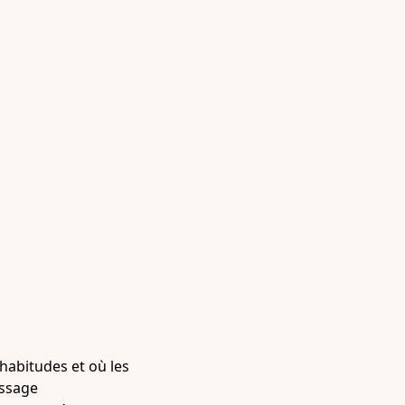
habitudes et où les
issage