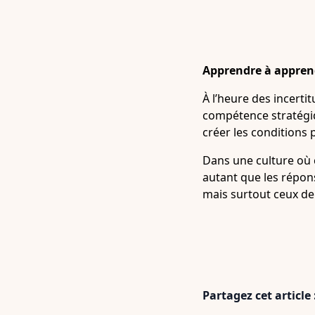
Apprendre à apprend
À l’heure des incert
compétence stratégiqu
créer les conditions 
Dans une culture où 
autant que les répons
mais surtout ceux de
Partagez cet article 