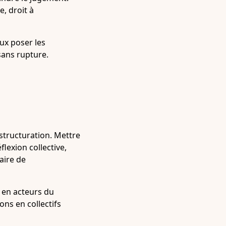
, droit à
ux poser les
sans rupture.
structuration. Mettre
lexion collective,
aire de
 en acteurs du
ns en collectifs