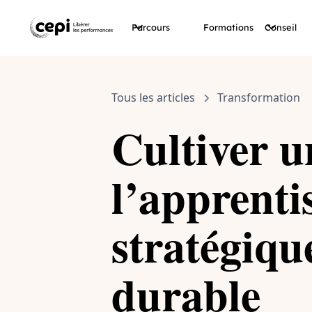
Parcours
Formations
Conseil
Tous les articles
Transformation
Cultiver u
l’apprentis
stratégiqu
durable