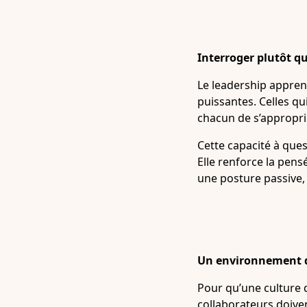
Interroger plutôt q
Le leadership apprena
puissantes. Celles qu
chacun de s’approprier
Cette capacité à ques
Elle renforce la pensé
une posture passive, m
Un environnement d
Pour qu’une culture d
collaborateurs doive