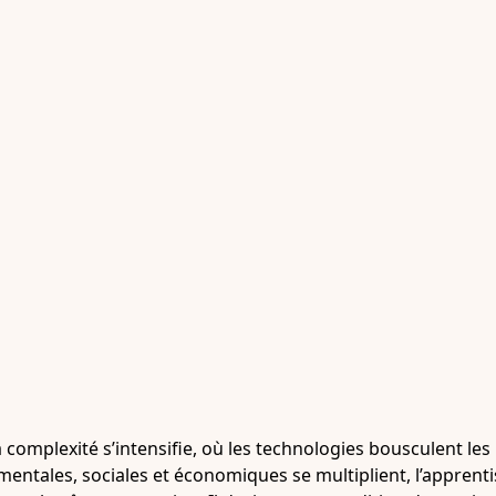
omplexité s’intensifie, où les technologies bousculent les 
entales, sociales et économiques se multiplient, l’apprent