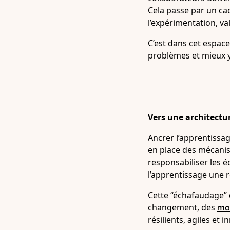
Cela passe par un cad
l’expérimentation, v
C’est dans cet espac
problèmes et mieux y
Vers une architectur
Ancrer l’apprentissa
en place des mécanis
responsabiliser les é
l’apprentissage une 
Cette “échafaudage” 
changement, des
ma
résilients, agiles et 