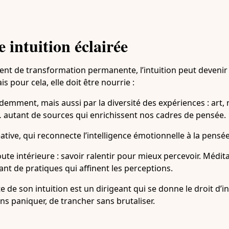
 intuition éclairée
t de transformation permanente, l’intuition peut devenir 
ais pour cela, elle doit être nourrie :
videmment, mais aussi par la diversité des expériences : art,
… autant de sources qui enrichissent nos cadres de pensée.
réative, qui reconnecte l’intelligence émotionnelle à la pensé
ute intérieure : savoir ralentir pour mieux percevoir. Médita
nt de pratiques qui affinent les perceptions.
te de son intuition est un dirigeant qui se donne le droit d’
ans paniquer, de trancher sans brutaliser.