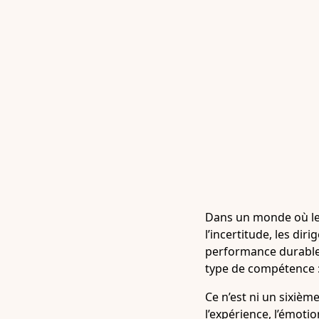
Dans un monde où les 
l’incertitude, les di
performance durable,
type de compétence : 
Ce n’est ni un sixièm
l’expérience, l’émotio