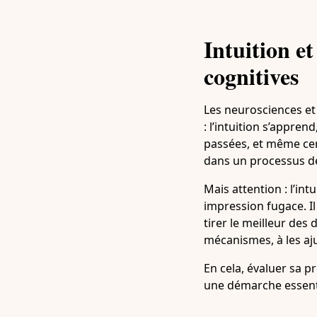
Intuition et
cognitives
Les neurosciences et
: l’intuition s’appre
passées, et même cer
dans un processus dé
Mais attention : l’int
impression fugace. Il 
tirer le meilleur des
mécanismes, à les aju
En cela, évaluer sa p
une démarche essent