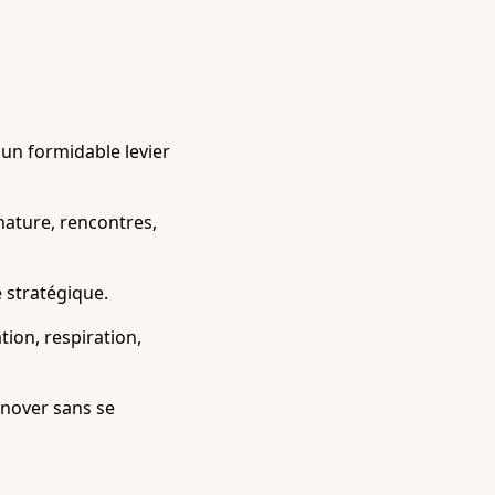
un formidable levier
 nature, rencontres,
e stratégique.
tion, respiration,
innover sans se