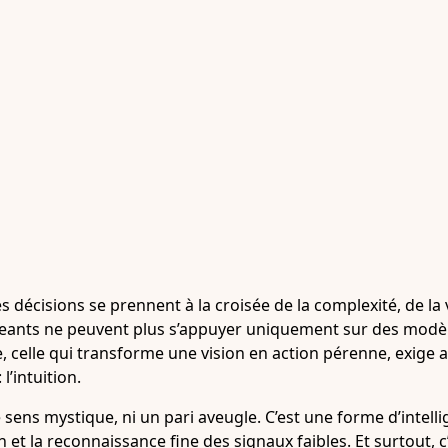
décisions se prennent à la croisée de la complexité, de la 
rigeants ne peuvent plus s’appuyer uniquement sur des modèl
 celle qui transforme une vision en action pérenne, exige 
l’intuition.
e sens mystique, ni un pari aveugle. C’est une forme d’intel
n et la reconnaissance fine des signaux faibles. Et surtout, c