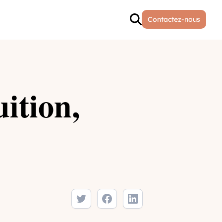
Contactez-nous
uition,