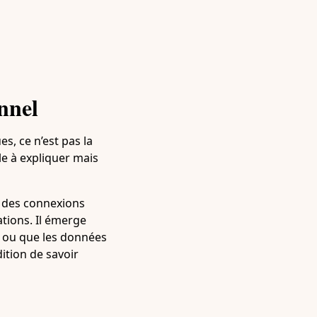
nnel
s, ce n’est pas la
le à expliquer mais
, des connexions
ations. Il émerge
, ou que les données
ition de savoir