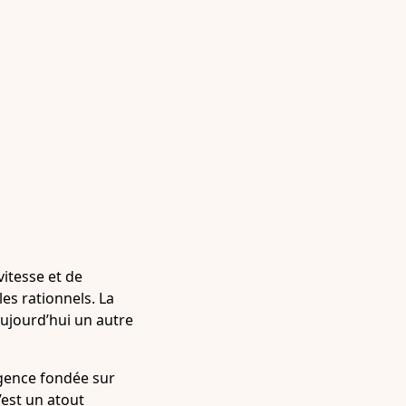
vitesse et de
es rationnels. La
aujourd’hui un autre
ligence fondée sur
’est un atout