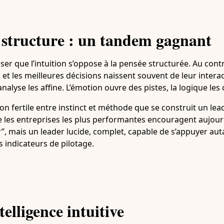
t structure : un tandem gagnant
ser que l’intuition s’oppose à la pensée structurée. Au contr
t les meilleures décisions naissent souvent de leur interacti
analyse les affine. L’émotion ouvre des pistes, la logique les
ion fertile entre instinct et méthode que se construit un lea
ue les entreprises les plus performantes encouragent aujour
r”, mais un leader lucide, complet, capable de s’appuyer au
s indicateurs de pilotage.
telligence intuitive