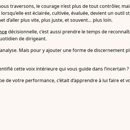
us traversons, le courage n’est plus de tout contrôler, mais
, lorsqu’elle est éclairée, cultivée, évaluée, devient un outil 
t d’aller plus vite, plus juste, et souvent… plus loin.
décisionnelle, c’est aussi prendre le temps de reconnaît
nce
quotidien de dirigeant.
analyse. Mais pour y ajouter une forme de discernement plu
ntifié cette voix intérieure qui vous guide dans l’incertain ?
ape de votre performance, c’était d’apprendre à lui faire et v