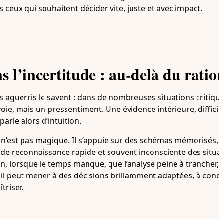
 ceux qui souhaitent décider vite, juste et avec impact.
s l’incertitude : au-delà du ratio
us aguerris le savent : dans de nombreuses situations critique
voie, mais un pressentiment. Une évidence intérieure, diffici
 parle alors d’intuition.
n’est pas magique. Il s’appuie sur des schémas mémorisés
 de reconnaissance rapide et souvent inconsciente des situ
n, lorsque le temps manque, que l’analyse peine à trancher
t il peut mener à des décisions brillamment adaptées, à cond
triser.