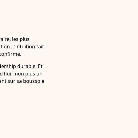
aire, les plus
on. L’intuition fait
 confirme.
dership durable. Et
d’hui : non plus un
tant sur sa boussole