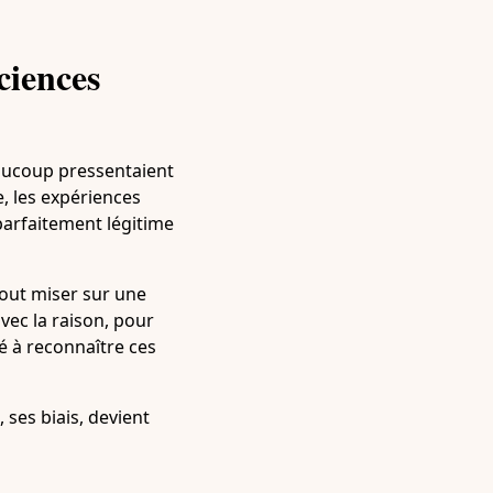
ciences
eaucoup pressentaient
e, les expériences
parfaitement légitime
e tout miser sur une
avec la raison, pour
té à reconnaître ces
 ses biais, devient