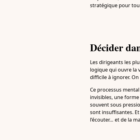
stratégique pour tous
Décider dan
Les dirigeants les pl
logique qui ouvre la 
difficile à ignorer. On
Ce processus mental 
invisibles, une forme
souvent sous pressio
sont insuffisantes. E
l’écouter… et de la maî