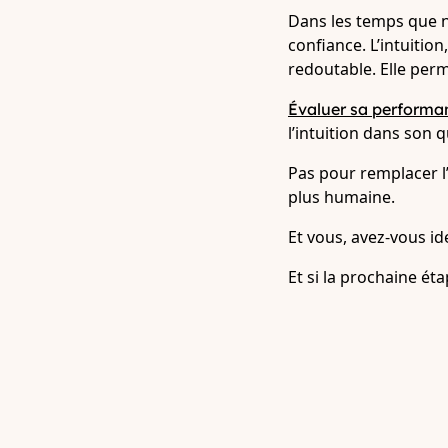
Dans les temps que no
confiance. L’intuition
redoutable. Elle perme
Évaluer sa performa
l’intuition dans son 
Pas pour remplacer l’
plus humaine.
Et vous, avez-vous ide
Et si la prochaine ét