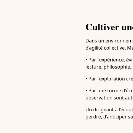
Cultiver une
Dans un environnemen
d’agilité collective. M
• Par l’expérience, é
lecture, philosophie
• Par l’exploration c
• Par une forme d’éco
observation sont auta
Un dirigeant à l’écou
perdre, d’anticiper s