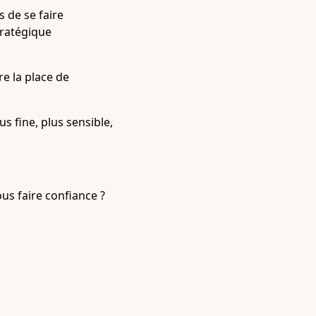
 de se faire
stratégique
re la place de
s fine, plus sensible,
ous faire confiance ?