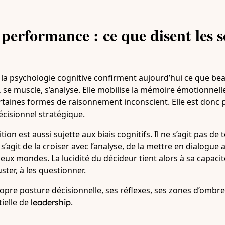
 performance : ce que disent les s
 la psychologie cognitive confirment aujourd’hui ce que b
nd, se muscle, s’analyse. Elle mobilise la mémoire émotionnell
taines formes de raisonnement inconscient. Elle est donc 
cisionnel stratégique.
uition est aussi sujette aux biais cognitifs. Il ne s’agit pas d
s’agit de la croiser avec l’analyse, de la mettre en dialogue 
 deux mondes. La lucidité du décideur tient alors à sa capaci
ster, à les questionner.
ropre posture décisionnelle, ses réflexes, ses zones d’ombre,
ielle de
.
leadership