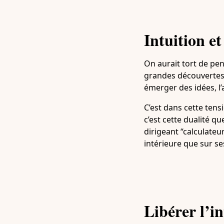
Intuition e
On aurait tort de pen
grandes découvertes e
émerger des idées, l’
C’est dans cette tens
c’est cette dualité q
dirigeant “calculateu
intérieure que sur se
Libérer l’in