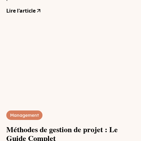
Lire l'article
Management
Méthodes de gestion de projet : Le
Guide Complet