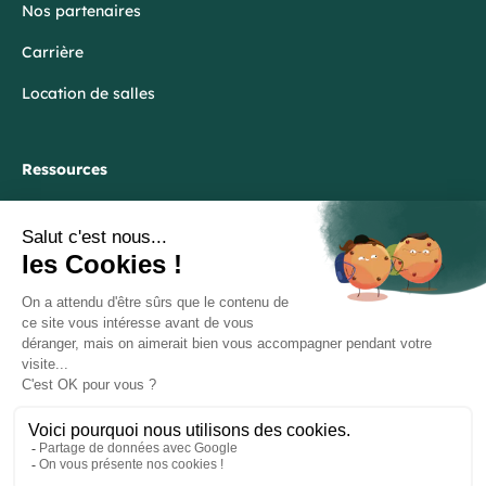
Nos partenaires
Carrière
Location de salles
Ressources
Blog
FAQ
Lexique
Politique de Confidentialité
Mentions Légales
Plan du site