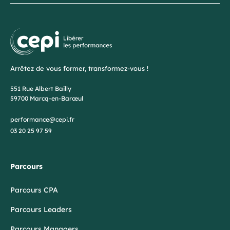
Arrêtez de vous former, transformez-vous !
551 Rue Albert Bailly
59700 Marcq-en-Barœul
performance@cepi.fr
03 20 25 97 59
Parcours
Parcours CPA
Parcours Leaders
Parcours Managers