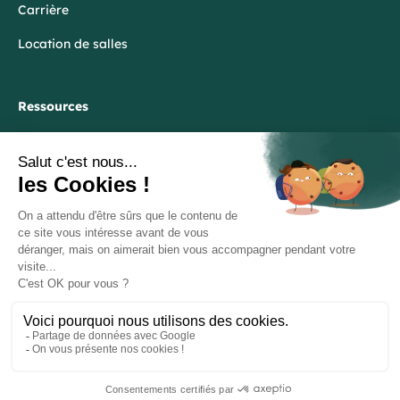
Carrière
Location de salles
Ressources
Blog
FAQ
Lexique
Politique de Confidentialité
Mentions Légales
Plan du site
© 2026 Cepi. Tous droits réservés.