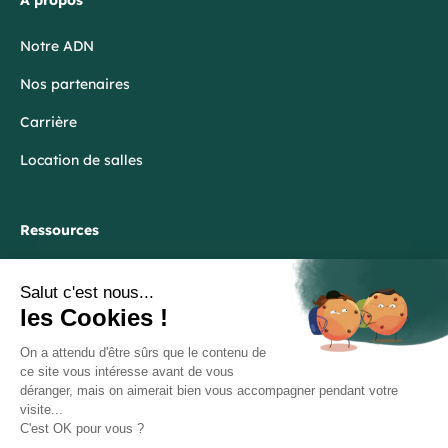
À propos
Notre ADN
Nos partenaires
Carrière
Location de salles
Ressources
Blog
FAQ
Lexique