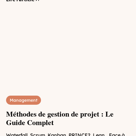
Management
Méthodes de gestion de projet : Le
Guide Complet
Waterfall, Scrum, Kanban, PRINCE2, Lean… Face à