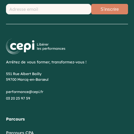
S'inscrire
Arrêtez de vous former, transformez-vous !
551 Rue Albert Bailly
59700 Marcq-en-Barœul
performance@cepi.fr
03 20 25 97 59
Parcours
Parcours CPA