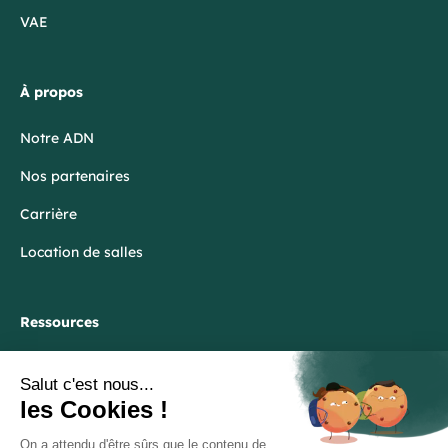
VAE
À propos
Notre ADN
Nos partenaires
Carrière
Location de salles
Ressources
Blog
FAQ
Lexique