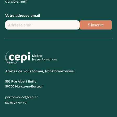
durablement
Votre adresse email
S'inscrire
Arrêtez de vous former, transformez-vous !
551 Rue Albert Bailly
59700 Marcq-en-Barœul
performance@cepi.fr
03 20 25 97 59