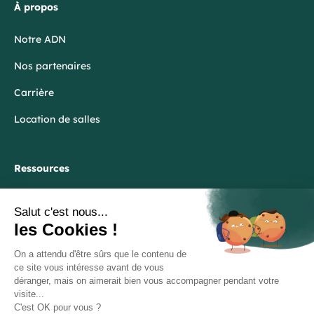
À propos
Notre ADN
Nos partenaires
Carrière
Location de salles
Ressources
Blog
FAQ
Lexique