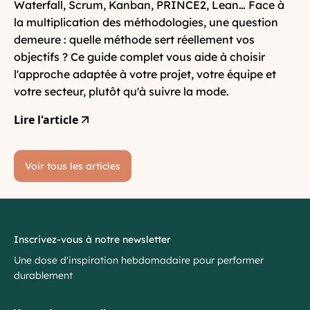
Waterfall, Scrum, Kanban, PRINCE2, Lean… Face à
la multiplication des méthodologies, une question
demeure : quelle méthode sert réellement vos
objectifs ? Ce guide complet vous aide à choisir
l'approche adaptée à votre projet, votre équipe et
votre secteur, plutôt qu'à suivre la mode.
Lire l'article
Voir tous les articles
Inscrivez-vous à notre newsletter
Une dose d'inspiration hebdomadaire pour performer
durablement