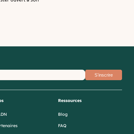
S'inscrire
os
Ressources
ADN
Blog
tenaires
FAQ