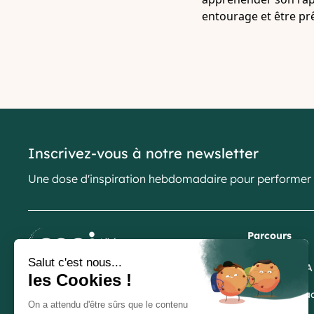
entourage et être prê
Inscrivez-vous à notre newsletter
Une dose d'inspiration hebdomadaire pour performer
Parcours
Parcours CPA
Arrêtez de vous former, transformez-vous !
Parcours Lea