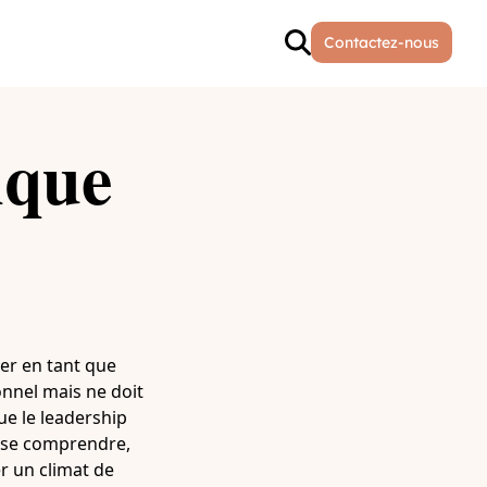
Contactez-nous
ique
er en tant que
nnel mais ne doit
ue le leadership
et se comprendre,
r un climat de