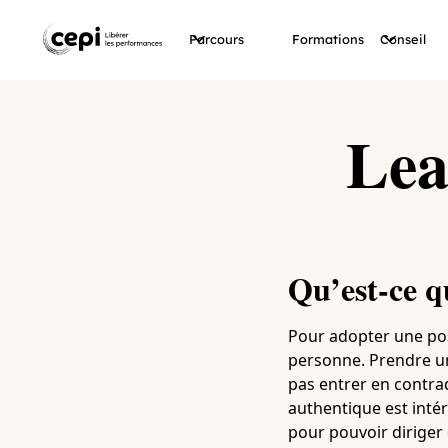
Parcours
Formations
Conseil
Lea
Qu’est-ce q
Pour adopter une pos
personne. Prendre un
pas entrer en contrad
authentique est intér
pour pouvoir diriger