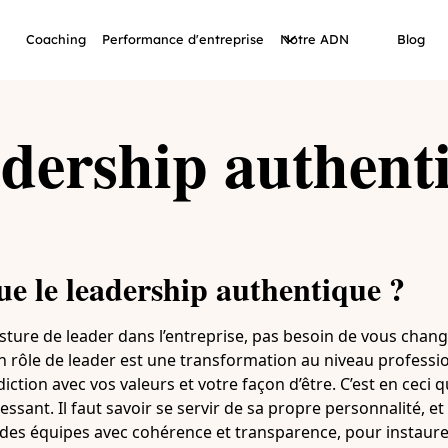
Coaching
Performance d'entreprise
Notre ADN
Blog
dership authent
ue le leadership authentique ?
ture de leader dans l’entreprise, pas besoin de vous chang
 rôle de leader est une transformation au niveau professio
iction avec vos valeurs et votre façon d’être. C’est en ceci q
essant. Il faut savoir se servir de sa propre personnalité, 
 des équipes avec cohérence et transparence, pour instaure