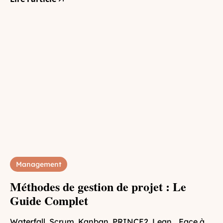
Management
Méthodes de gestion de projet : Le
Guide Complet
Waterfall, Scrum, Kanban, PRINCE2, Lean… Face à