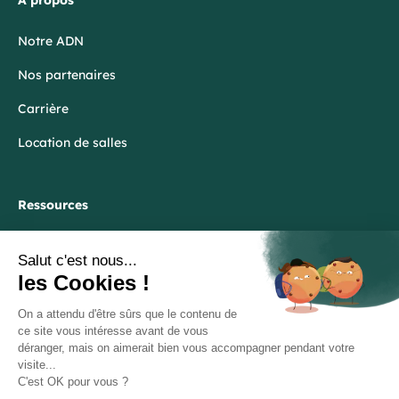
À propos
Notre ADN
Nos partenaires
Carrière
Location de salles
Ressources
Blog
FAQ
Lexique