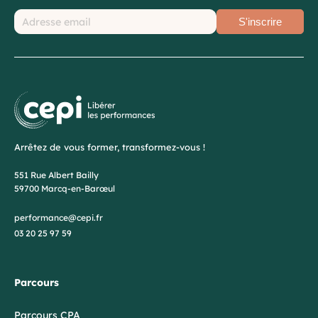
S'inscrire
Arrêtez de vous former, transformez-vous !
551 Rue Albert Bailly
59700 Marcq-en-Barœul
performance@cepi.fr
03 20 25 97 59
Parcours
Parcours CPA