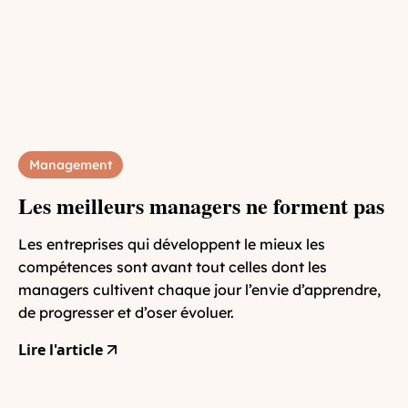
Management
Les meilleurs managers ne forment pas
Les entreprises qui développent le mieux les
compétences sont avant tout celles dont les
managers cultivent chaque jour l’envie d’apprendre,
de progresser et d’oser évoluer.
Lire l'article